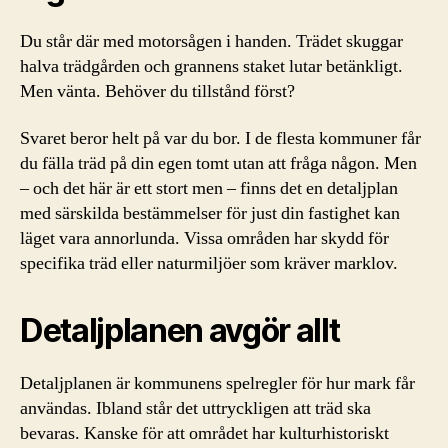
Du står där med motorsågen i handen. Trädet skuggar
halva trädgården och grannens staket lutar betänkligt.
Men vänta. Behöver du tillstånd först?
Svaret beror helt på var du bor. I de flesta kommuner får
du fälla träd på din egen tomt utan att fråga någon. Men
– och det här är ett stort men – finns det en detaljplan
med särskilda bestämmelser för just din fastighet kan
läget vara annorlunda. Vissa områden har skydd för
specifika träd eller naturmiljöer som kräver marklov.
Detaljplanen avgör allt
Detaljplanen är kommunens spelregler för hur mark får
användas. Ibland står det uttryckligen att träd ska
bevaras. Kanske för att området har kulturhistoriskt