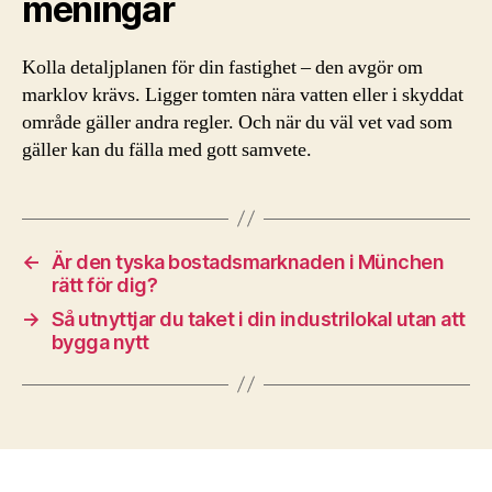
meningar
Kolla detaljplanen för din fastighet – den avgör om
marklov krävs. Ligger tomten nära vatten eller i skyddat
område gäller andra regler. Och när du väl vet vad som
gäller kan du fälla med gott samvete.
←
Är den tyska bostadsmarknaden i München
rätt för dig?
→
Så utnyttjar du taket i din industrilokal utan att
bygga nytt