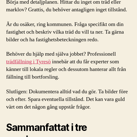
Börja med detaljplanen. Hittar du inget om träd eller
marklov? Grattis, du behöver antagligen inget tillstånd.
Är du osäker, ring kommunen. Fråga specifikt om din
fastighet och beskriv vilka träd du vill ta ner. Ta gärna
bilder och ha fastighetsbeteckningen redo.
Behöver du hjälp med själva jobbet? Professionell
trädfällning i Tyresö
innebär att du får experter som
känner till lokala regler och dessutom hanterar allt från
fällning till bortforsling.
Slutligen: Dokumentera alltid vad du gör. Ta bilder före
och efter. Spara eventuella tillstånd. Det kan vara guld
värt om det någon gång uppstår frågor.
Sammanfattat i tre